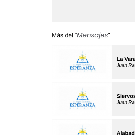
Mensajes
Más del "
"
La Var
Juan Ra
Siervo
Juan Ra
Alabad