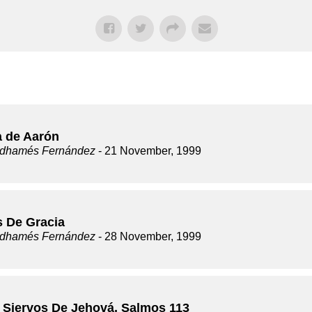
a de Aarón
dhamés Fernández
- 21 November, 1999
s De Gracia
dhamés Fernández
- 28 November, 1999
 Siervos De Jehová, Salmos 113