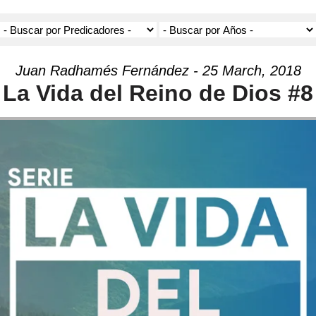
Juan Radhamés Fernández - 25 March, 2018
La Vida del Reino de Dios #8