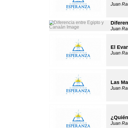
Juan Ra
Difere
Juan Ra
El Evan
Juan Ra
Las Ma
Juan Ra
¿Quién
Juan Ra