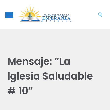

Mensaje: “La
Iglesia Saludable
# 10”