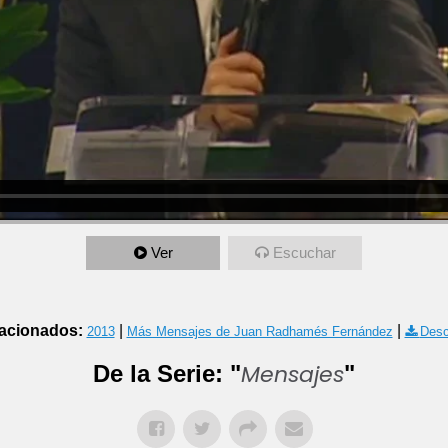
Ver
Escuchar
acionados:
|
|
2013
Más Mensajes de Juan Radhamés Fernández
Desc
Mensajes
De la Serie: "
"