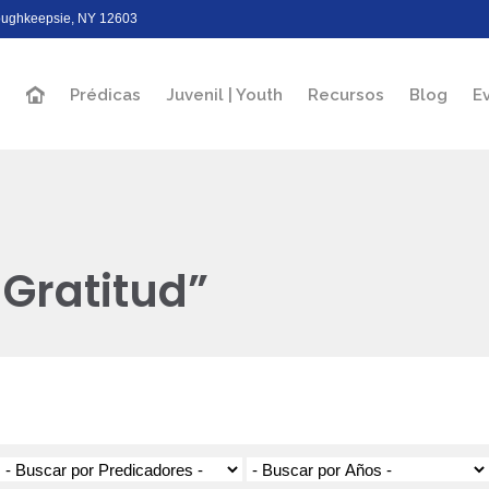
Poughkeepsie, NY 12603
Prédicas
Juvenil | Youth
Recursos
Blog
E
 Gratitud”