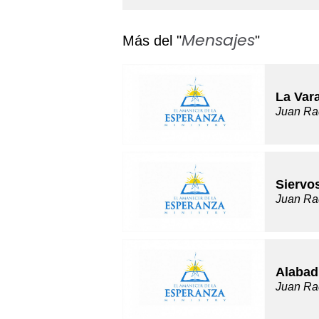
Mensajes
Más del "
"
La Var
Juan Ra
Siervo
Juan Ra
Alabad
Juan Ra