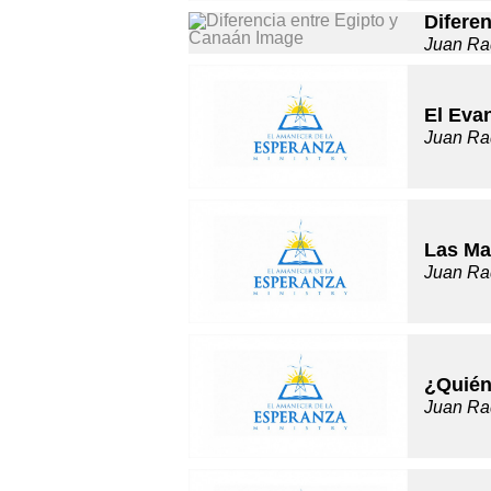
Difere
Juan Ra
El Evan
Juan Ra
Las Ma
Juan Ra
¿Quién
Juan Ra