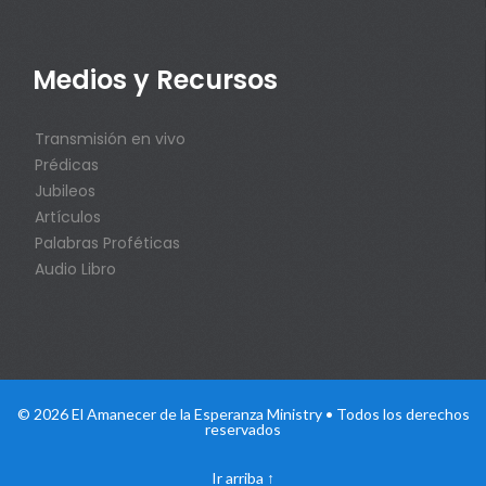
Medios y Recursos
Transmisión en vivo
Prédicas
Jubileos
Artículos
Palabras Proféticas
Audio Libro
© 2026 El Amanecer de la Esperanza Ministry • Todos los derechos
reservados
Ir arriba
↑