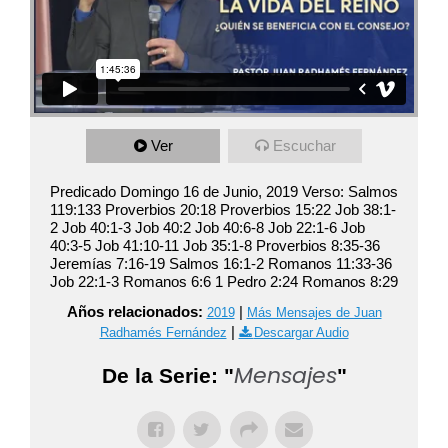
Ver
Escuchar
Predicado Domingo 16 de Junio, 2019 Verso: Salmos
119:133 Proverbios 20:18 Proverbios 15:22 Job 38:1-
2 Job 40:1-3 Job 40:2 Job 40:6-8 Job 22:1-6 Job
40:3-5 Job 41:10-11 Job 35:1-8 Proverbios 8:35-36
Jeremías 7:16-19 Salmos 16:1-2 Romanos 11:33-36
Job 22:1-3 Romanos 6:6 1 Pedro 2:24 Romanos 8:29
Años relacionados:
|
2019
Más Mensajes de Juan
|
Radhamés Fernández
Descargar Audio
Mensajes
De la Serie: "
"