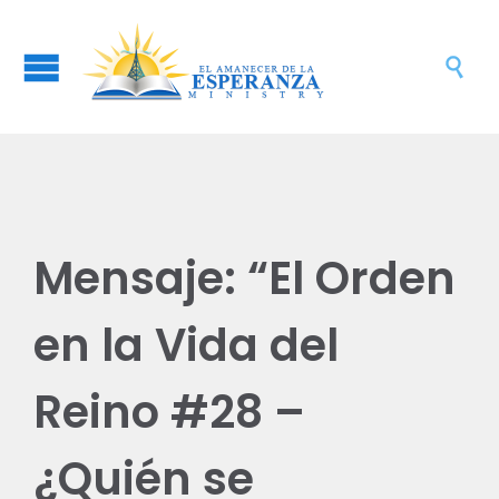

Mensaje: “El Orden
en la Vida del
Reino #28 –
¿Quién se