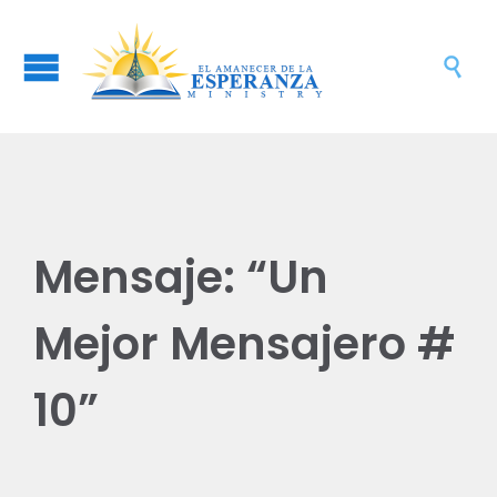

Mensaje: “Un
Mejor Mensajero #
10”