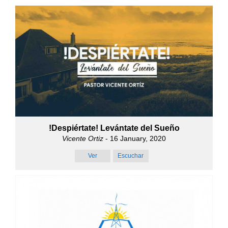
!Despiértate! Levántate del Sueño
Vicente Ortiz
- 16 January, 2020
Ver
Escuchar