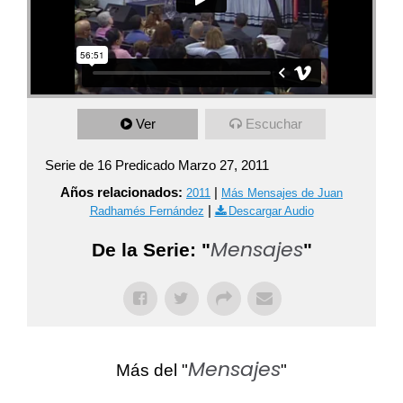
Ver
Escuchar
Serie de 16 Predicado Marzo 27, 2011
Años relacionados:
|
2011
Más Mensajes de Juan
|
Radhamés Fernández
Descargar Audio
Mensajes
De la Serie: "
"
Mensajes
Más del "
"