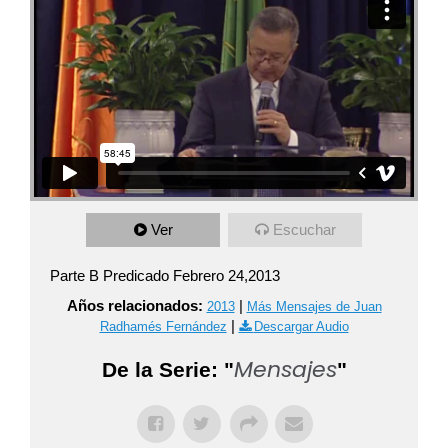
Ver
Escuchar
Parte B Predicado Febrero 24,2013
Años relacionados:
|
2013
Más Mensajes de Juan
|
Radhamés Fernández
Descargar Audio
Mensajes
De la Serie: "
"