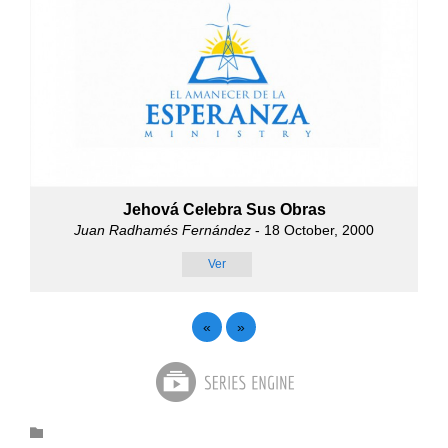
Jehová Celebra Sus Obras
Juan Radhamés Fernández
- 18 October, 2000
Ver
«
»
Category
