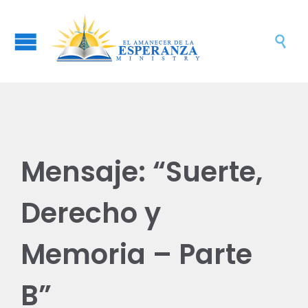

Mensaje: “Suerte,
Derecho y
Memoria – Parte
B”