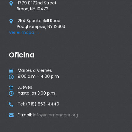
1779 E 172nd Street

Bronx, NY 10472
254 Spackenkill Road

Poughkeepsie, NY 12603
Ver el mapa
→
Oficina
Martes a Viernes

9:00 a.m – 4:00 p.m

Jueves

hasta las 3:00 p.m

Tel: (718) 863-4440

E-mail:
info@elamanecer.org
