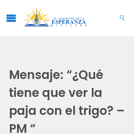

Mensaje: “¿Qué
tiene que ver la
paja con el trigo? –
PM “