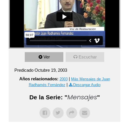
Ver
Escuchar
Predicado Octubre 19, 2003
Años relacionados:
|
2003
Más Mensajes de Juan
|
Radhamés Fernández
Descargar Audio
Mensajes
De la Serie: "
"