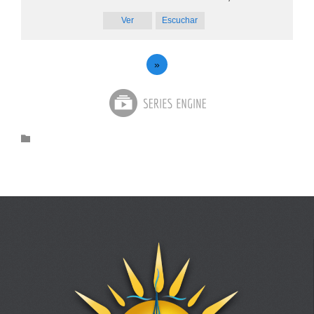
Ver
Escuchar
»
Category
