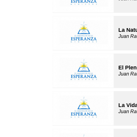
La Nat
Juan Ra
El Ple
Juan Ra
La Vid
Juan Ra