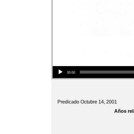
Audio Player
00:00
Predicado Octubre 14, 2001
Años rel