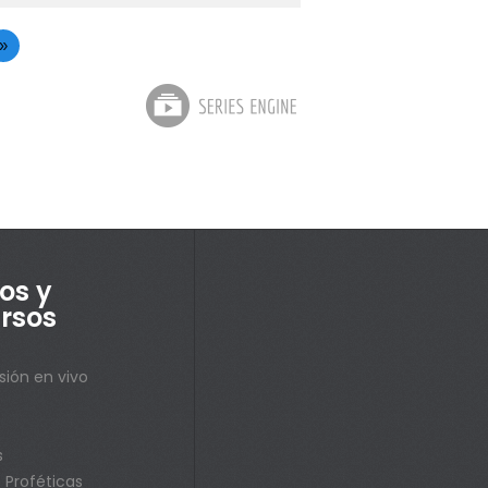
»
os y
rsos
sión en vivo
s
s
 Proféticas