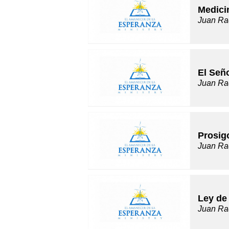
Medici
Juan Ra
El Seño
Juan Ra
Prosigo
Juan Ra
Ley de
Juan Ra