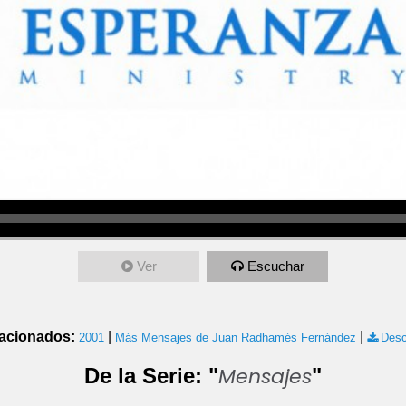
Ver
Escuchar
acionados:
|
|
2001
Más Mensajes de Juan Radhamés Fernández
Desc
Mensajes
De la Serie: "
"