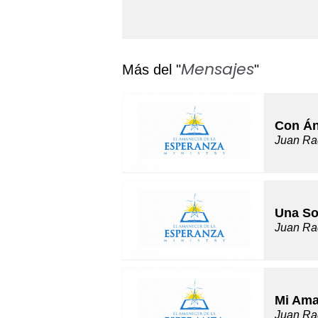
Mensajes
Más del "
"
Con Án
Juan Ra
Una So
Juan Ra
Mi Ama
Juan Ra