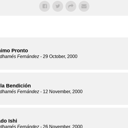
imo Pronto
dhamés Fernández
- 29 October, 2000
la Bendición
dhamés Fernández
- 12 November, 2000
do Ishi
dhamés Fernández
- 26 November, 2000