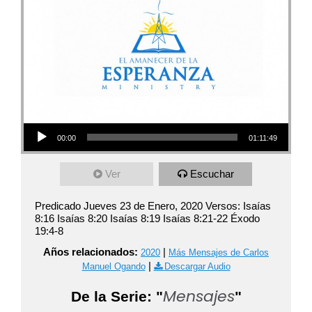
Audio Player
00:00
01:11:49
Ver
Escuchar
Predicado Jueves 23 de Enero, 2020 Versos: Isaías
8:16 Isaías 8:20 Isaías 8:19 Isaías 8:21-22 Éxodo
19:4-8
Años relacionados:
|
2020
Más Mensajes de Carlos
|
Manuel Ogando
Descargar Audio
Mensajes
De la Serie: "
"