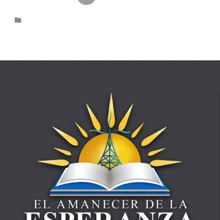
Category
