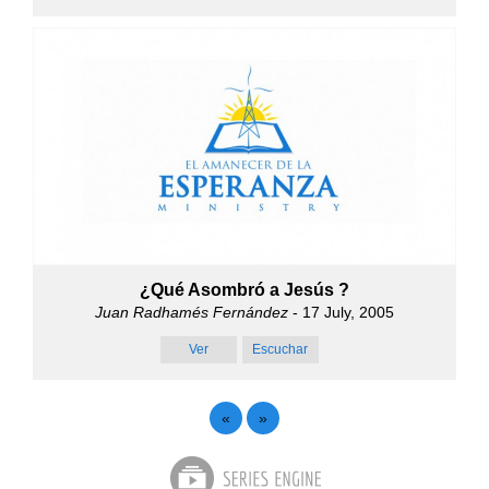
¿Qué Asombró a Jesús ?
Juan Radhamés Fernández
- 17 July, 2005
Ver
Escuchar
«
»