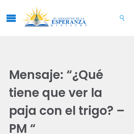

Mensaje: “¿Qué
tiene que ver la
paja con el trigo? –
PM “