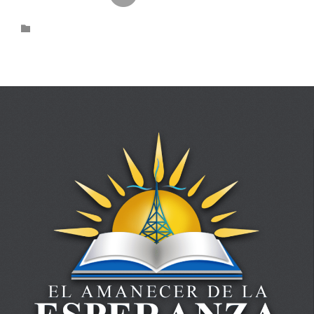
Category
