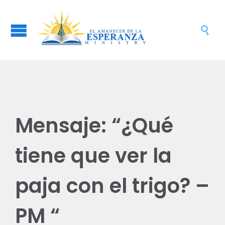

Mensaje: “¿Qué
tiene que ver la
paja con el trigo? –
PM “