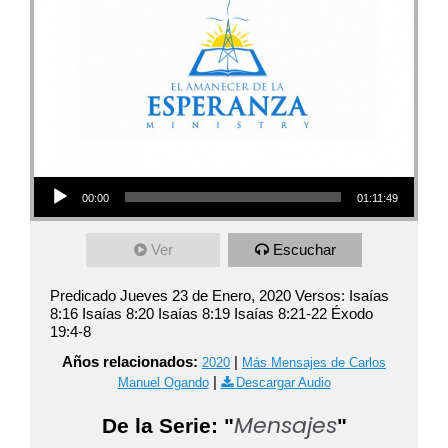
Audio Player
00:00
01:11:49
Ver
Escuchar
Predicado Jueves 23 de Enero, 2020 Versos: Isaías
8:16 Isaías 8:20 Isaías 8:19 Isaías 8:21-22 Éxodo
19:4-8
Años relacionados:
|
2020
Más Mensajes de Carlos
|
Manuel Ogando
Descargar Audio
Mensajes
De la Serie: "
"