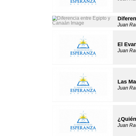
Difere
Juan Ra
El Evan
Juan Ra
Las Ma
Juan Ra
¿Quién
Juan Ra