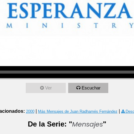
Ver
Escuchar
acionados:
|
|
2000
Más Mensajes de Juan Radhamés Fernández
Desc
Mensajes
De la Serie: "
"