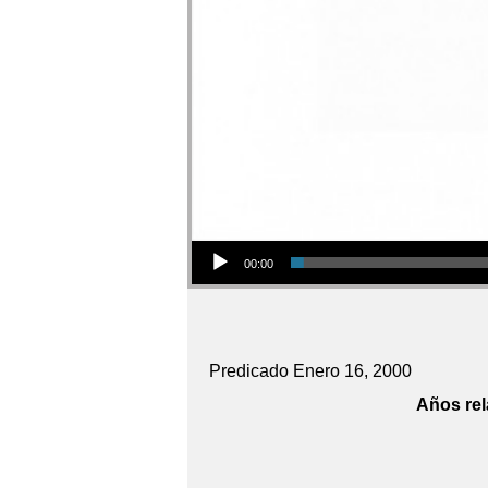
Audio Player
00:00
Predicado Enero 16, 2000
Años rel