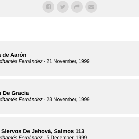
a de Aarón
dhamés Fernández
- 21 November, 1999
s De Gracia
dhamés Fernández
- 28 November, 1999
 Siervos De Jehová, Salmos 113
dhamés Fernández
- 5 December, 1999