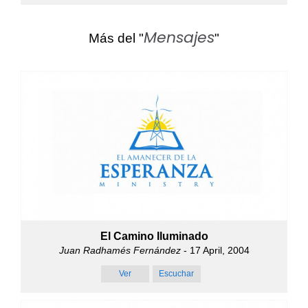
Mensajes
Más del "
"
El Camino Iluminado
Juan Radhamés Fernández
- 17 April, 2004
Ver
Escuchar