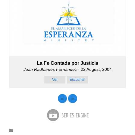
La Fe Contada por Justicia
Juan Radhamés Fernández
- 22 August, 2004
Ver
Escuchar
«
»
Category
