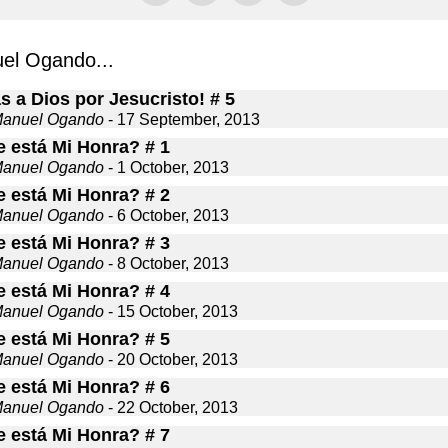
el Ogando...
s a Dios por Jesucristo! # 5
Manuel Ogando
- 17 September, 2013
 está Mi Honra? # 1
Manuel Ogando
- 1 October, 2013
 está Mi Honra? # 2
Manuel Ogando
- 6 October, 2013
 está Mi Honra? # 3
Manuel Ogando
- 8 October, 2013
 está Mi Honra? # 4
Manuel Ogando
- 15 October, 2013
 está Mi Honra? # 5
Manuel Ogando
- 20 October, 2013
 está Mi Honra? # 6
Manuel Ogando
- 22 October, 2013
 está Mi Honra? # 7