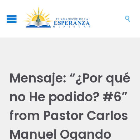

Mensaje: “¿Por qué
no He podido? #6”
from Pastor Carlos
Manuel Ogando