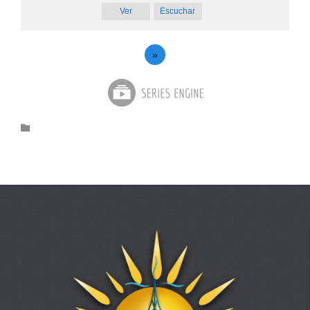
Ver
Escuchar
»
Category
