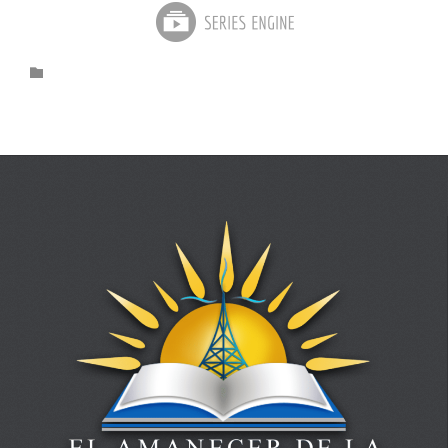
Category
