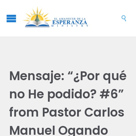

Mensaje: “¿Por qué
no He podido? #6”
from Pastor Carlos
Manuel Ogando