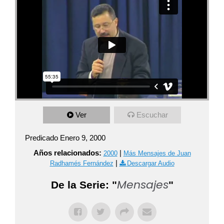
Ver
Escuchar
Predicado Enero 9, 2000
Años relacionados:
|
2000
Más Mensajes de Juan
|
Radhamés Fernández
Descargar Audio
Mensajes
De la Serie: "
"