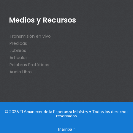
Medios y Recursos
Transmisión en vivo
Prédicas
Jubileos
Artículos
Palabras Proféticas
Audio Libro
© 2026 El Amanecer de la Esperanza Ministry • Todos los derechos
reservados
Ir arriba
↑