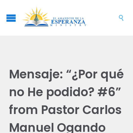

Mensaje: “¿Por qué
no He podido? #6”
from Pastor Carlos
Manuel Ogando