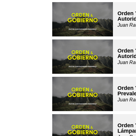
Orden 
Autori
Juan Ra
Orden 
Autori
Juan Ra
Orden 
Preval
Juan Ra
Orden 
Lámpa