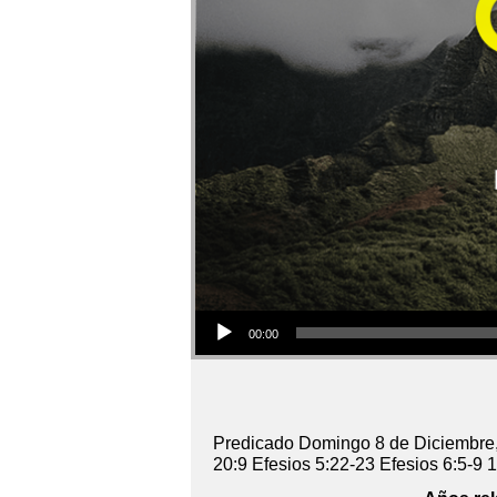
Audio Player
00:00
Predicado Domingo 8 de Diciembre,
20:9 Efesios 5:22-23 Efesios 6:5-9