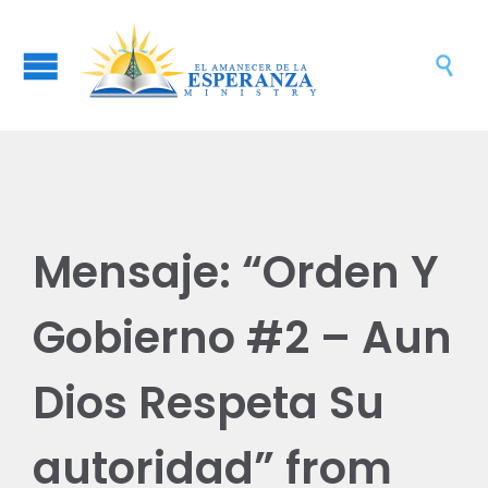

Mensaje: “Orden Y
Gobierno #2 – Aun
Dios Respeta Su
autoridad” from