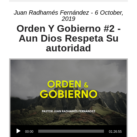
Juan Radhamés Fernández - 6 October,
2019
Orden Y Gobierno #2 -
Aun Dios Respeta Su
autoridad
Audio Player
00:00
01:26:55