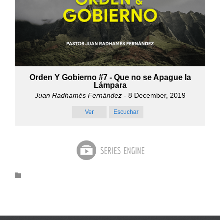
Orden Y Gobierno #7 - Que no se Apague la
Lámpara
Juan Radhamés Fernández
- 8 December, 2019
Ver
Escuchar
Category
