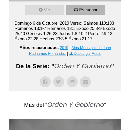
Ver
Escuchar
Domingo 6 de Octubre, 2019 Verso: Salmos 119:133
Romanos 13:1-7 Romanos 13:1 Éxodo 25:8-9 Éxodo
25:40 Génesis 1:26-28 Judas 1:8-10 2 Pedro 2:9-13
Éxodo 22:28 Hechos 23:3-5 Éxodo 21:17
Años relacionados:
|
2019
Más Mensajes de Juan
|
Radhamés Fernández
Descargar Audio
Orden Y Gobierno
De la Serie: "
"
Orden Y Gobierno
Más del "
"