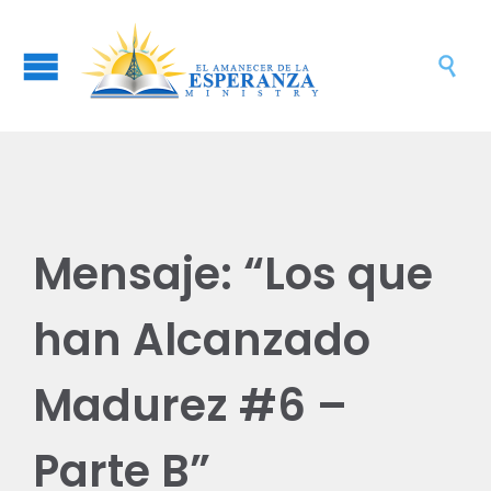

Mensaje: “Los que
han Alcanzado
Madurez #6 –
Parte B”