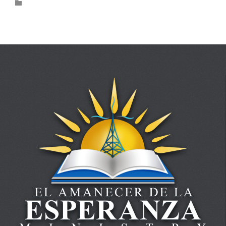
Category
