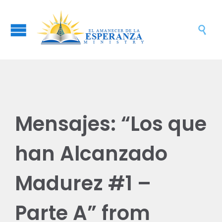

Mensajes: “Los que
han Alcanzado
Madurez #1 –
Parte A” from