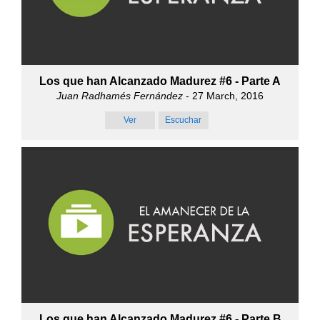
Los que han Alcanzado Madurez #6 - Parte A
Juan Radhamés Fernández
- 27 March, 2016
Ver
Escuchar
Los que han Alcanzado Madurez #6 - Parte B