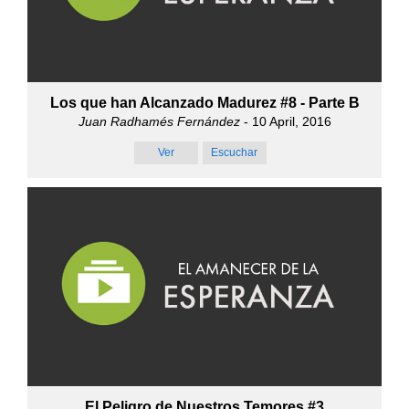
Los que han Alcanzado Madurez #8 - Parte B
Juan Radhamés Fernández
- 10 April, 2016
Ver
Escuchar
El Peligro de Nuestros Temores #3