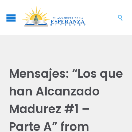

Mensajes: “Los que
han Alcanzado
Madurez #1 –
Parte A” from