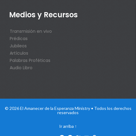
Medios y Recursos
Transmisión en vivo
Prédicas
Jubileos
Artículos
Palabras Proféticas
Audio Libro
© 2026 El Amanecer de la Esperanza Ministry • Todos los derechos
reservados
Ir arriba
↑