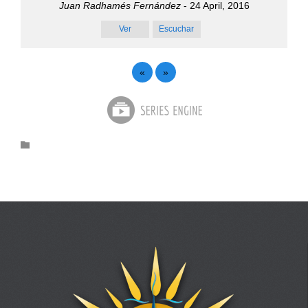
Juan Radhamés Fernández
- 24 April, 2016
Ver
Escuchar
«
»
Category
