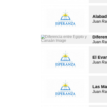
Alabad
Juan Ra
Difere
Juan Ra
El Evan
Juan Ra
Las Ma
Juan Ra