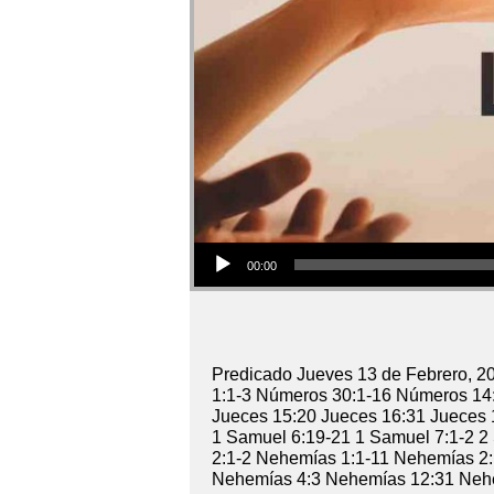
Audio Player
00:00
Predicado Jueves 13 de Febrero, 
1:1-3 Números 30:1-16 Números 14:
Jueces 15:20 Jueces 16:31 Jueces 
1 Samuel 6:19-21 1 Samuel 7:1-2 2
2:1-2 Nehemías 1:1-11 Nehemías 2:
Nehemías 4:3 Nehemías 12:31 Nehe