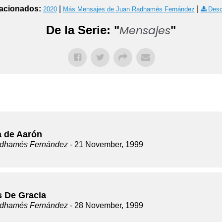
acionados:
|
|
2020
Más Mensajes de Juan Radhamés Fernández
Desc
Mensajes
De la Serie: "
"
a de Aarón
dhamés Fernández
- 21 November, 1999
s De Gracia
dhamés Fernández
- 28 November, 1999