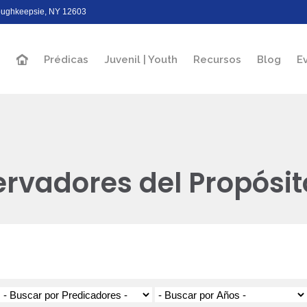
Poughkeepsie, NY 12603
Prédicas
Juvenil | Youth
Recursos
Blog
E
rvadores del Propósito