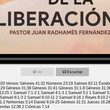
Ver
Escuchar
2020 Versos: Génesis 41:32 Números 23:19 Salmos 62:11 Éxod
29 Génesis 31:38 Génesis 31:41 Génesis 31:1-8 Génesis 31:3
13:25 1 Samuel 7:1-2 1 Samuel 4:1-3 1 Samuel 5:1 1 Samuel 5
 Samuel 6:1-3 2 Samuel 6:10-11 2 Samuel 6:16 1 Reyes 9:10 2
1-2 Nehemías 5:14 Daniel 9:24-25 Génesis 31:31 Jueces 16:2
mías 12:38 2 Crónicas 7:14