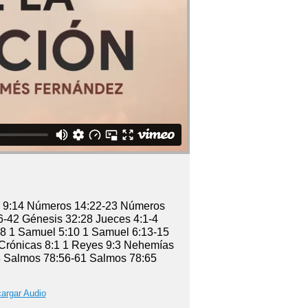
o 9:14 Números 14:22-23 Números
6-42 Génesis 32:28 Jueces 4:1-4
:8 1 Samuel 5:10 1 Samuel 6:13-15
 Crónicas 8:1 1 Reyes 9:3 Nehemías
8 Salmos 78:56-61 Salmos 78:65
argar Audio