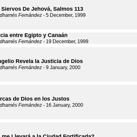
 Siervos De Jehová, Salmos 113
dhamés Fernández
- 5 December, 1999
ncia entre Egipto y Canaán
dhamés Fernández
- 19 December, 1999
gelio Revela la Justicia de Dios
dhamés Fernández
- 9 January, 2000
rcas de Dios en los Justos
dhamés Fernández
- 16 January, 2000
 me Llevará a la Ciudad Fortificada?