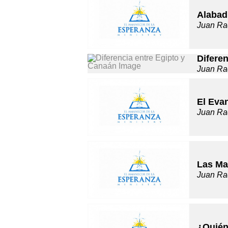
Alabad
Juan Ra
Difere
Juan Ra
El Evan
Juan Ra
Las Ma
Juan Ra
¿Quién