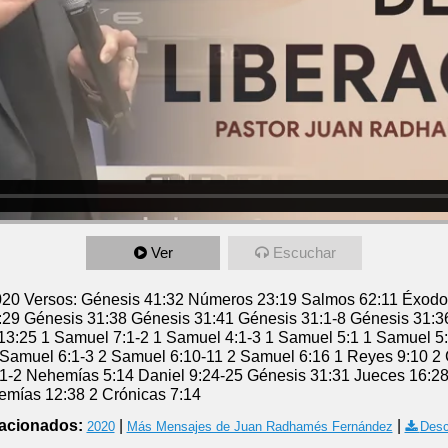
Ver
Escuchar
2020 Versos: Génesis 41:32 Números 23:19 Salmos 62:11 Éxod
29 Génesis 31:38 Génesis 31:41 Génesis 31:1-8 Génesis 31:3
13:25 1 Samuel 7:1-2 1 Samuel 4:1-3 1 Samuel 5:1 1 Samuel 5
 Samuel 6:1-3 2 Samuel 6:10-11 2 Samuel 6:16 1 Reyes 9:10 2
1-2 Nehemías 5:14 Daniel 9:24-25 Génesis 31:31 Jueces 16:2
mías 12:38 2 Crónicas 7:14
acionados:
|
|
2020
Más Mensajes de Juan Radhamés Fernández
Desc