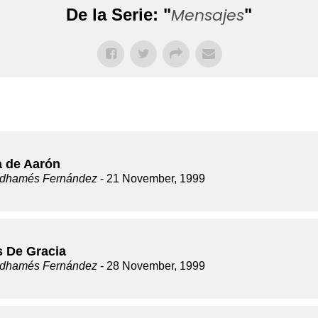
Mensajes
De la Serie: "
"
a de Aarón
dhamés Fernández
- 21 November, 1999
s De Gracia
dhamés Fernández
- 28 November, 1999