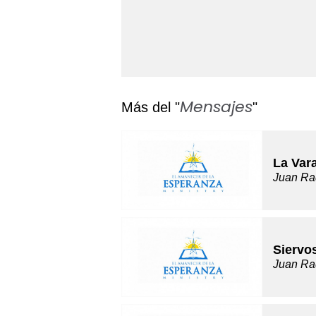
Mensajes
Más del "
"
La Var
Juan Ra
Siervo
Juan Ra