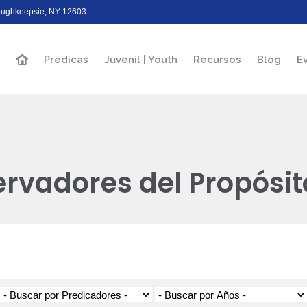
Poughkeepsie, NY 12603
Prédicas
Juvenil | Youth
Recursos
Blog
E
rvadores del Propósito