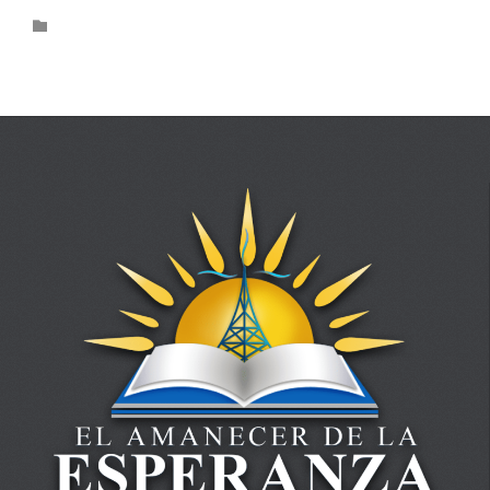
Category
