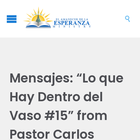

Mensajes: “Lo que
Hay Dentro del
Vaso #15” from
Pastor Carlos