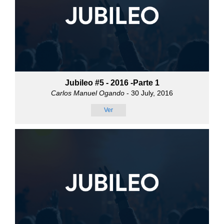
Jubileo #5 - 2016 -Parte 1
Carlos Manuel Ogando
- 30 July, 2016
Ver