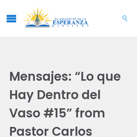

Mensajes: “Lo que
Hay Dentro del
Vaso #15” from
Pastor Carlos