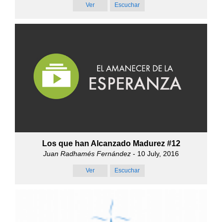
Ver
Escuchar
Los que han Alcanzado Madurez #12
Juan Radhamés Fernández
- 10 July, 2016
Ver
Escuchar