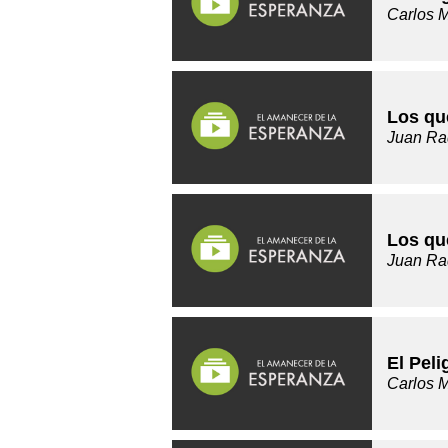
Carlos 
Los qu
Juan Ra
Los qu
Juan Ra
El Pel
Carlos 