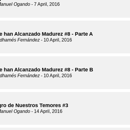
Manuel Ogando
- 7 April, 2016
e han Alcanzado Madurez #8 - Parte A
dhamés Fernández
- 10 April, 2016
e han Alcanzado Madurez #8 - Parte B
dhamés Fernández
- 10 April, 2016
igro de Nuestros Temores #3
Manuel Ogando
- 14 April, 2016