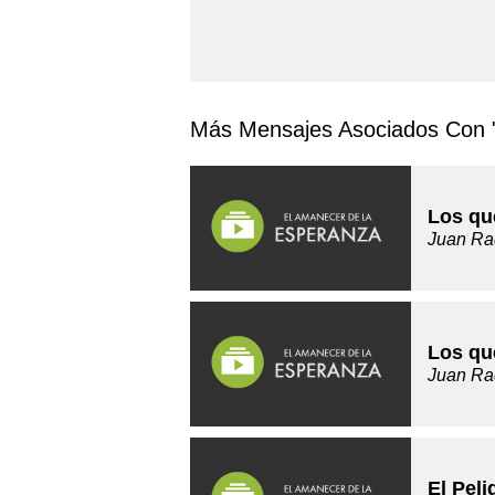
Más Mensajes Asociados Con 
Los qu
Juan Ra
Los qu
Juan Ra
El Pel