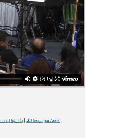
|
anuel Ogando
Descargar Audio