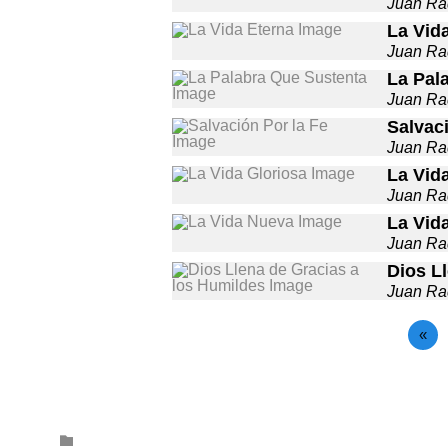
Juan Ra
La Vid
Juan Ra
La Pal
Juan Ra
Salvaci
Juan Ra
La Vid
Juan Ra
La Vid
Juan Ra
Dios L
Juan Ra
«
Category
