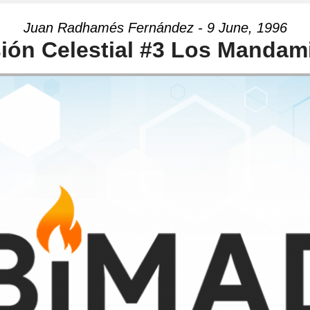
Juan Radhamés Fernández - 9 June, 1996
sión Celestial #3 Los Mandam