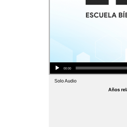
Audio Player
00:00
Solo Audio
Años rel