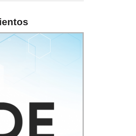
ientos