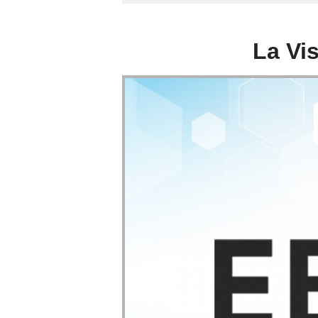
La Vi