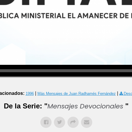
acionados:
|
|
1996
Más Mensajes de Juan Radhamés Fernández
Desc
Mensajes Devocionales
De la Serie: "
"