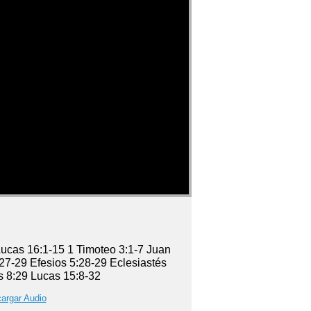
ucas 16:1-15 1 Timoteo 3:1-7 Juan
27-29 Efesios 5:28-29 Eclesiastés
 8:29 Lucas 15:8-32
argar Audio