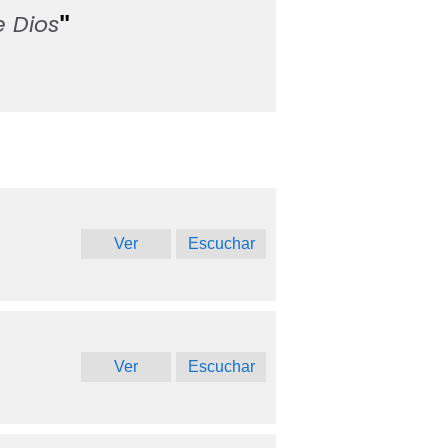
e Dios
"
Ver
Escuchar
Ver
Escuchar