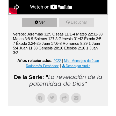
Ver
Escuchar
Versos: Jeremías 31:9 Oseas 11:1-4 Mateo 22:31-33
Mateo 3:8-9 Salmos 127:3 Génesis 31:42 Éxodo 3:5-
7 Éxodo 2:24-25 Juan 17:6-8 Romanos 8:29 1 Juan
5:4 Juan 11:33 Génesis 28:16 Efesios 2:18 1 Juan
3:2
Años relacionados:
|
2022
Más Mensajes de Juan
|
Radhamés Fernández
Descargar Audio
La revelación de la
De la Serie: "
paternidad de Dios
"