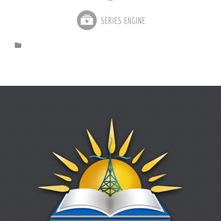
Category
