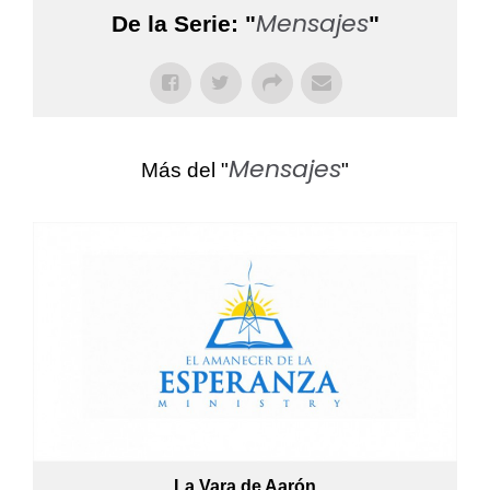
Mensajes
De la Serie: "
"
Mensajes
Más del "
"
La Vara de Aarón