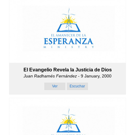
El Evangelio Revela la Justicia de Dios
Juan Radhamés Fernández
- 9 January, 2000
Ver
Escuchar