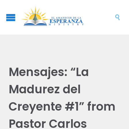

Mensajes: “La
Madurez del
Creyente #1” from
Pastor Carlos