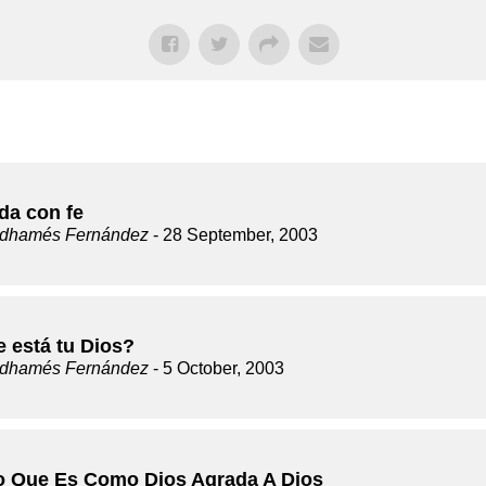
da con fe
dhamés Fernández
- 28 September, 2003
 está tu Dios?
dhamés Fernández
- 5 October, 2003
o Que Es Como Dios Agrada A Dios