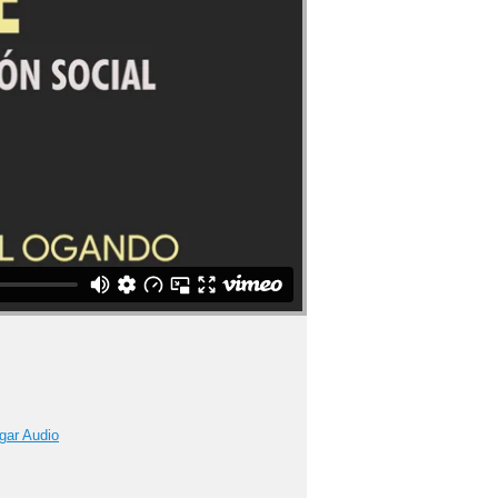
gar Audio