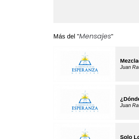
Mensajes
Más del "
"
Mezcla
Juan Ra
¿Dónde
Juan Ra
Solo L