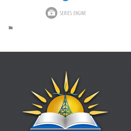
Category
