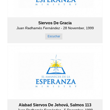
Siervos De Gracia
Juan Radhamés Fernández
- 28 November, 1999
Escuchar
Alabad Siervos De Jehová, Salmos 113
Juan Radhamés Fernández
- 5 December, 1999