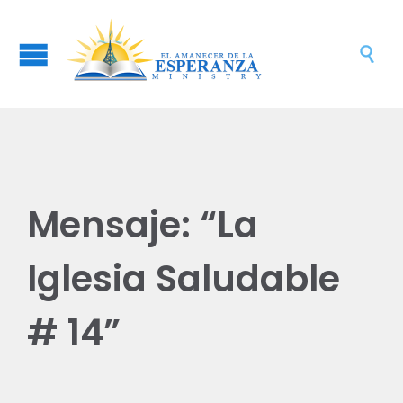

Mensaje: “La
Iglesia Saludable
# 14”