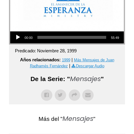
Audio Player
00:00
55:49
Predicado: Noviembre 28, 1999
Años relacionados:
|
1999
Más Mensajes de Juan
|
Radhamés Fernández
Descargar Audio
Mensajes
De la Serie: "
"
Mensajes
Más del "
"