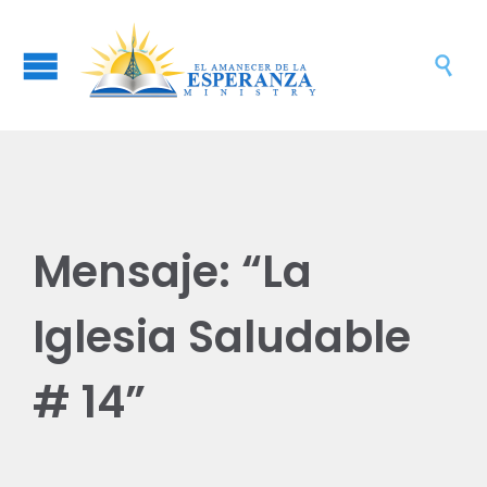

Mensaje: “La
Iglesia Saludable
# 14”