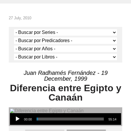
27 July, 2010
Juan Radhamés Fernández - 19
December, 1999
Diferencia entre Egipto y
Canaán
Audio Player
00:00
55:14