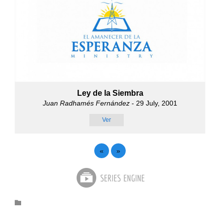
Ley de la Siembra
Juan Radhamés Fernández
- 29 July, 2001
Ver
«
»
Category
