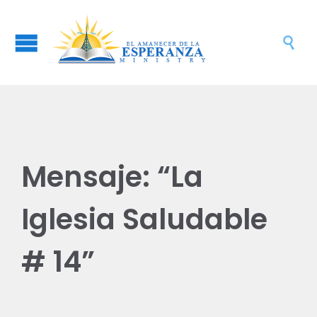

Mensaje: “La
Iglesia Saludable
# 14”