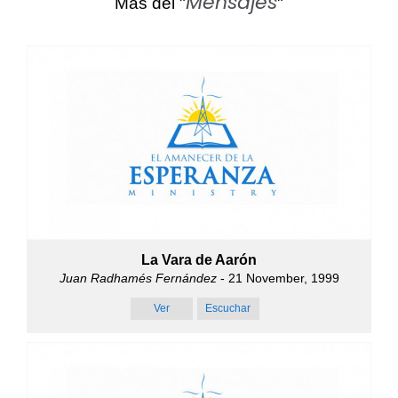
Mensajes
Más del "
"
La Vara de Aarón
Juan Radhamés Fernández
- 21 November, 1999
Ver
Escuchar