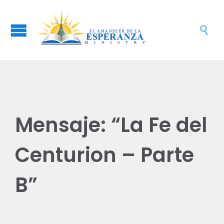

Mensaje: “La Fe del
Centurion – Parte
B”