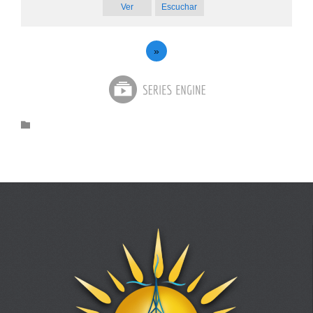
Ver
Escuchar
»
Category
