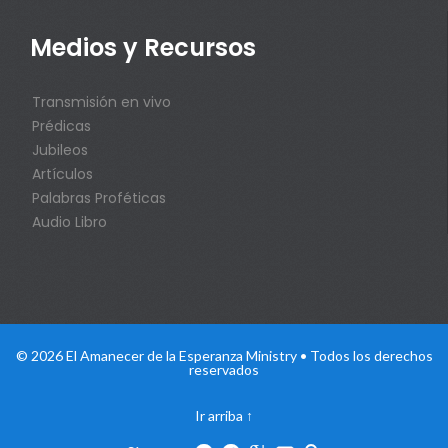
Medios y Recursos
Transmisión en vivo
Prédicas
Jubileos
Artículos
Palabras Proféticas
Audio Libro
© 2026 El Amanecer de la Esperanza Ministry • Todos los derechos
reservados
Ir arriba
↑