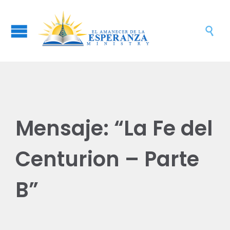

Mensaje: “La Fe del
Centurion – Parte
B”