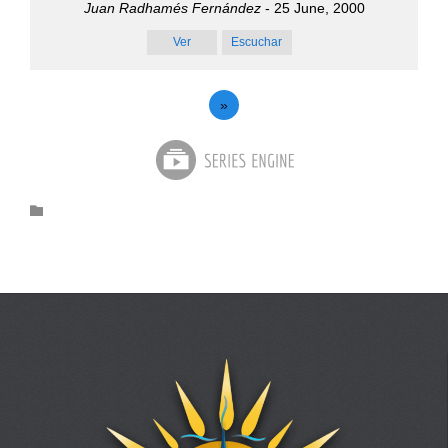
Juan Radhamés Fernández
- 25 June, 2000
Ver
Escuchar
»
Category
