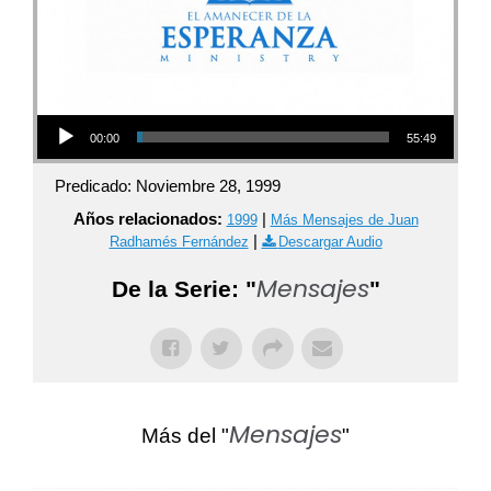
Audio Player
00:00
55:49
Predicado: Noviembre 28, 1999
Años relacionados:
|
1999
Más Mensajes de Juan
|
Radhamés Fernández
Descargar Audio
Mensajes
De la Serie: "
"
Mensajes
Más del "
"