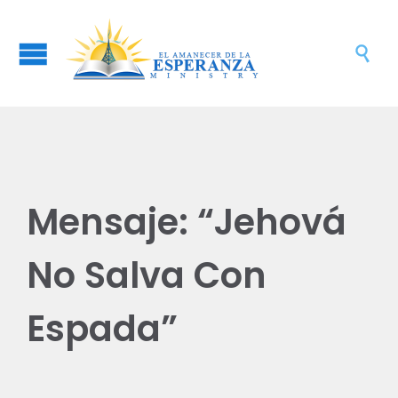

Mensaje: “Jehová
No Salva Con
Espada”