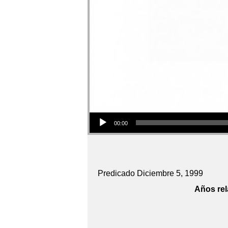
Audio Player
00:00
Predicado Diciembre 5, 1999
Años rel