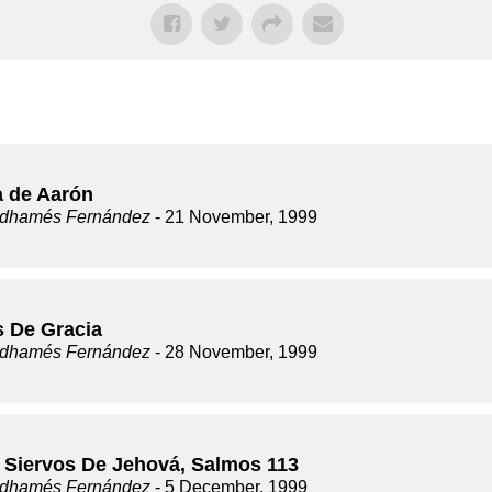
a de Aarón
dhamés Fernández
- 21 November, 1999
s De Gracia
dhamés Fernández
- 28 November, 1999
 Siervos De Jehová, Salmos 113
dhamés Fernández
- 5 December, 1999