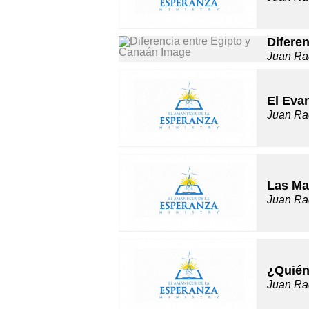
Difere
Juan Ra
El Evan
Juan Ra
Las Ma
Juan Ra
¿Quién
Juan Ra