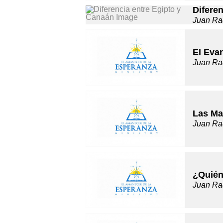
Difere
Juan Ra
El Evan
Juan Ra
Las Ma
Juan Ra
¿Quién
Juan Ra