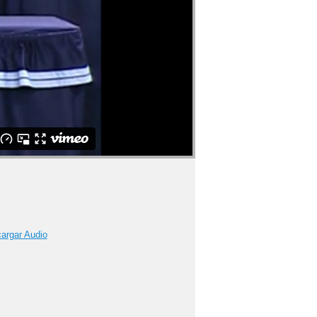
argar Audio