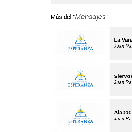
Mensajes
Más del "
"
La Var
Juan Ra
Siervo
Juan Ra
Alabad
Juan Ra