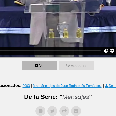
Ver
Escuchar
acionados:
|
|
2000
Más Mensajes de Juan Radhamés Fernández
Desc
Mensajes
De la Serie: "
"