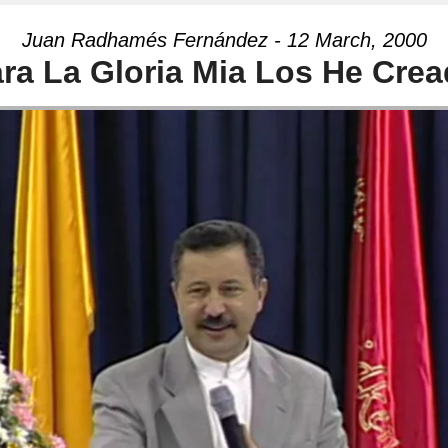
Juan Radhamés Fernández - 12 March, 2000
ra La Gloria Mia Los He Cre