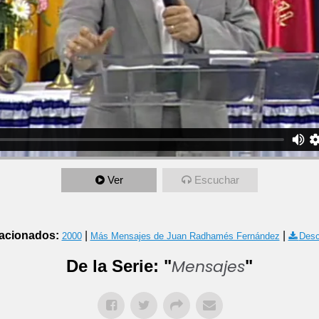
Ver
Escuchar
acionados:
|
|
2000
Más Mensajes de Juan Radhamés Fernández
Desc
Mensajes
De la Serie: "
"