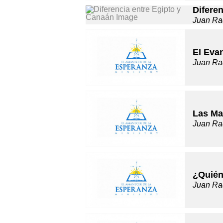
Difere
Juan Ra
El Evan
Juan Ra
Las Ma
Juan Ra
¿Quién
Juan Ra