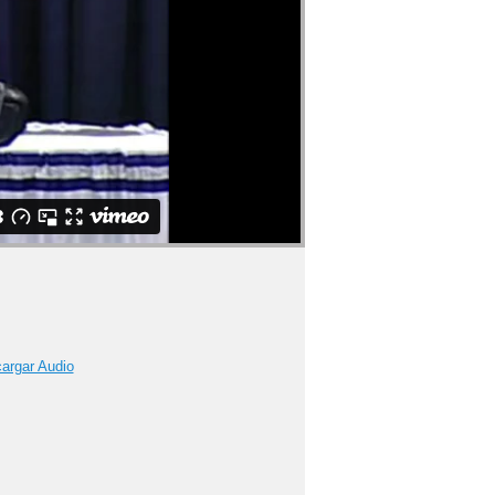
argar Audio