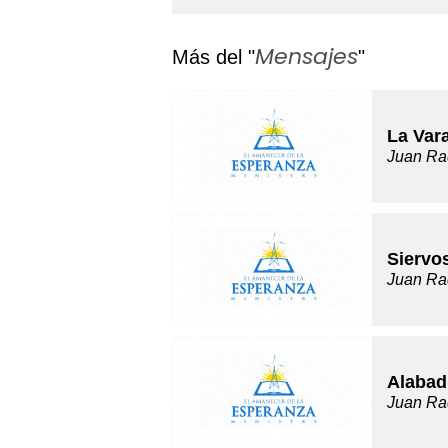
Mensajes
Más del "
"
La Var
Juan Ra
Siervo
Juan Ra
Alabad
Juan Ra