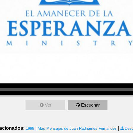
Ver
Escuchar
acionados:
|
|
1999
Más Mensajes de Juan Radhamés Fernández
Desc