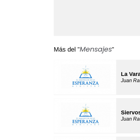
Mensajes
Más del "
"
La Var
Juan Ra
Siervo
Juan Ra