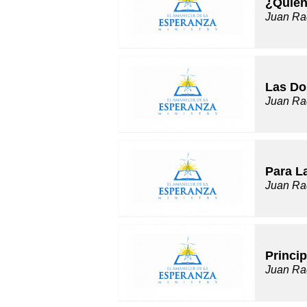
¿Quién
Juan Ra
Las Do
Juan Ra
Para L
Juan Ra
Princip
Juan Ra