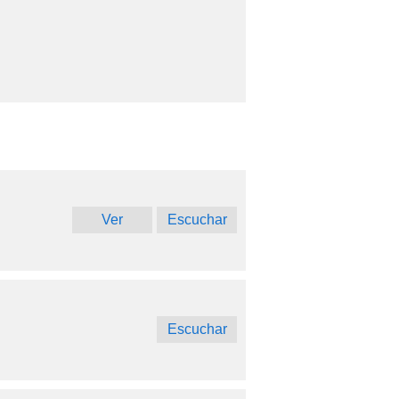
volume.
Ver
Escuchar
Escuchar