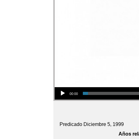
Audio Player
00:00
Predicado Diciembre 5, 1999
Años rel