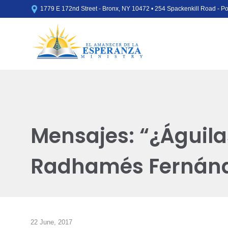

1779 E 172nd Street - Bronx, NY 10472 • 254 Spackenkill Road - 
Mensajes: “¿Águila
Radhamés Fernán
22 June, 2017