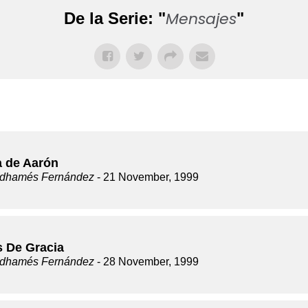
Mensajes
De la Serie: "
"
a de Aarón
dhamés Fernández
- 21 November, 1999
s De Gracia
dhamés Fernández
- 28 November, 1999