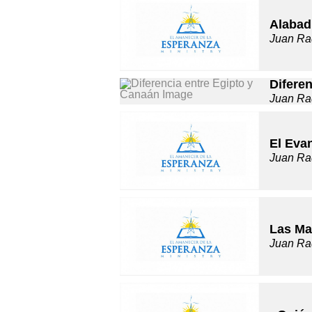
Alabad
Juan Ra
Difere
Juan Ra
El Evan
Juan Ra
Las Ma
Juan Ra