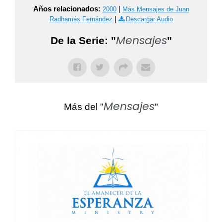
Años relacionados:
|
2000
Más Mensajes de Juan
|
Radhamés Fernández
Descargar Audio
Mensajes
De la Serie: "
"
Mensajes
Más del "
"