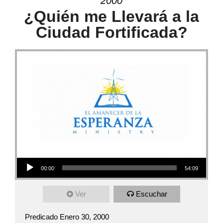
2000
¿Quién me Llevará a la
Ciudad Fortificada?
Audio Player
00:00
54:09
Ver
Escuchar
Predicado Enero 30, 2000