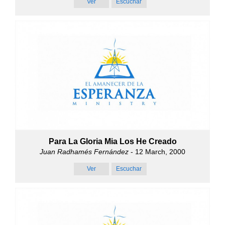
Ver
Escuchar
Para La Gloria Mia Los He Creado
Juan Radhamés Fernández
- 12 March, 2000
Ver
Escuchar