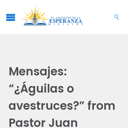

Mensajes:
“¿Águilas o
avestruces?” from
Pastor Juan