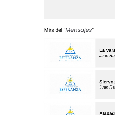
Mensajes
Más del "
"
La Var
Juan Ra
Siervo
Juan Ra
Alabad