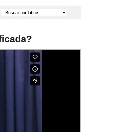
ficada?