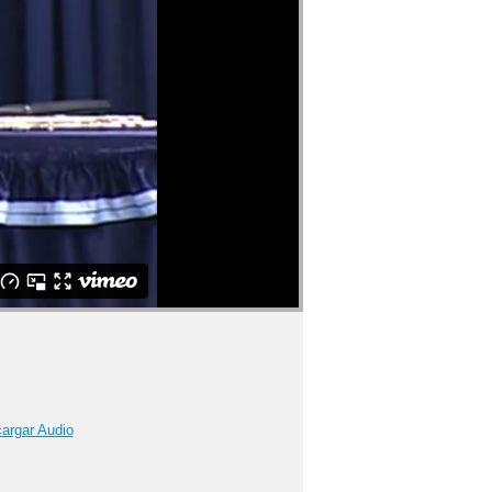
argar Audio