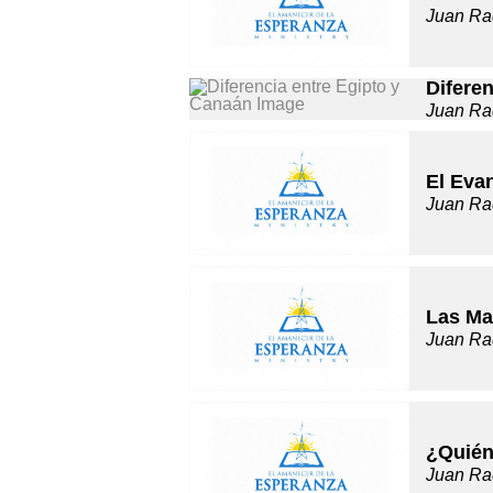
Juan Ra
Difere
Juan Ra
El Evan
Juan Ra
Las Ma
Juan Ra
¿Quién
Juan Ra