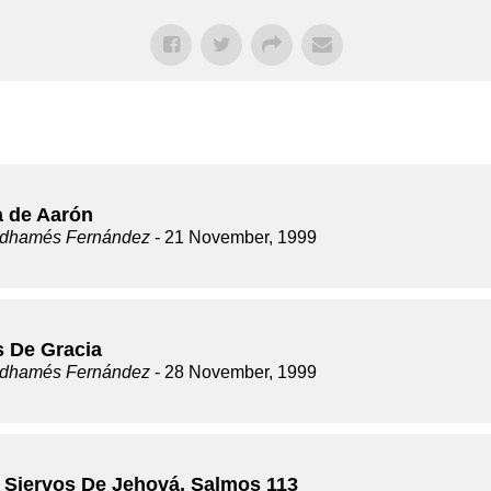
a de Aarón
dhamés Fernández
- 21 November, 1999
s De Gracia
dhamés Fernández
- 28 November, 1999
 Siervos De Jehová, Salmos 113