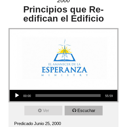
2000
Principios que Re-
edifican el Edificio
Audio Player
00:00
55:59
Ver
Escuchar
Predicado Junio 25, 2000