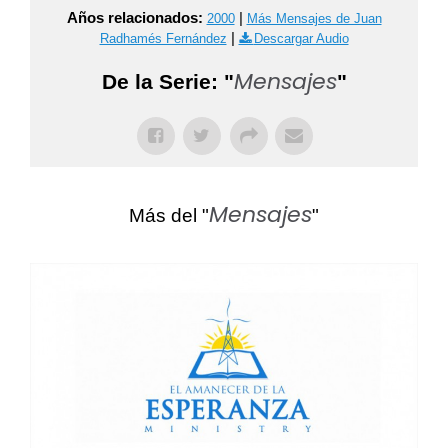
Años relacionados:
|
2000
Más Mensajes de Juan
|
Radhamés Fernández
Descargar Audio
Mensajes
De la Serie: "
"
Mensajes
Más del "
"