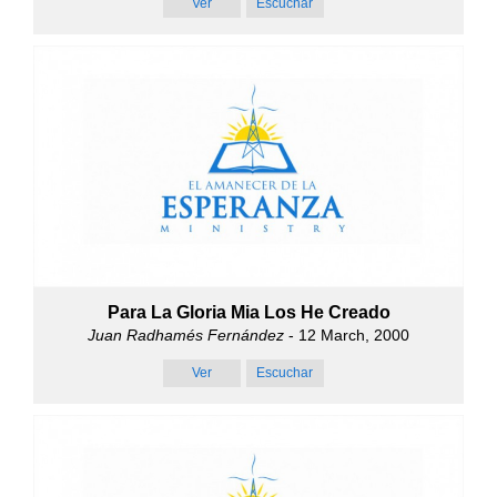
Ver
Escuchar
Para La Gloria Mia Los He Creado
Juan Radhamés Fernández
- 12 March, 2000
Ver
Escuchar