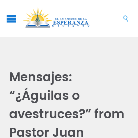

Mensajes:
“¿Águilas o
avestruces?” from
Pastor Juan