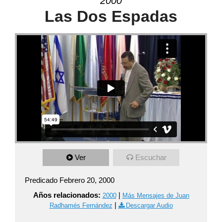
2000
Las Dos Espadas
Ver
Escuchar
Predicado Febrero 20, 2000
Años relacionados:
|
2000
Más Mensajes de Juan
|
Radhamés Fernández
Descargar Audio