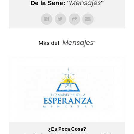
Mensajes
De la Serie: "
"
Mensajes
Más del "
"
¿Es Poca Cosa?