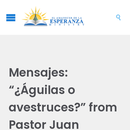

Mensajes:
“¿Águilas o
avestruces?” from
Pastor Juan