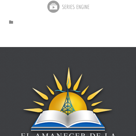
Category
