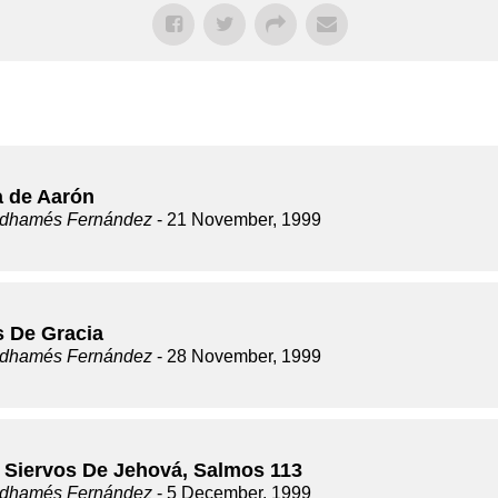
a de Aarón
dhamés Fernández
- 21 November, 1999
s De Gracia
dhamés Fernández
- 28 November, 1999
 Siervos De Jehová, Salmos 113
dhamés Fernández
- 5 December, 1999