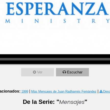
Ver
Escuchar
acionados:
|
|
1999
Más Mensajes de Juan Radhamés Fernández
Desc
Mensajes
De la Serie: "
"