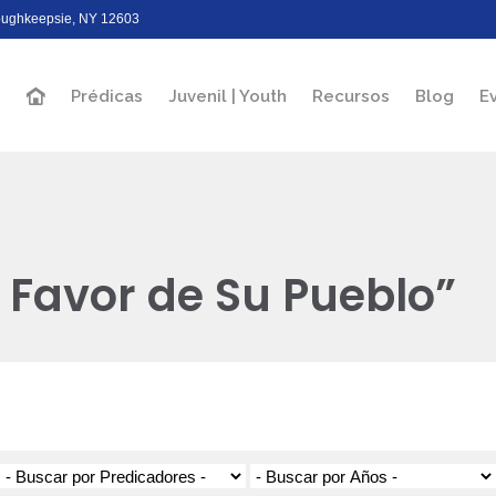
Poughkeepsie, NY 12603
Prédicas
Juvenil | Youth
Recursos
Blog
E
a Favor de Su Pueblo”