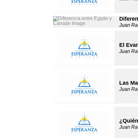
Difere
Juan Ra
El Evan
Juan Ra
Las Ma
Juan Ra
¿Quién
Juan Ra