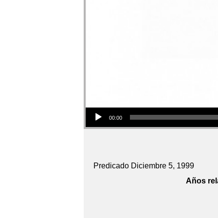
Audio Player
00:00
Predicado Diciembre 5, 1999
Años rel