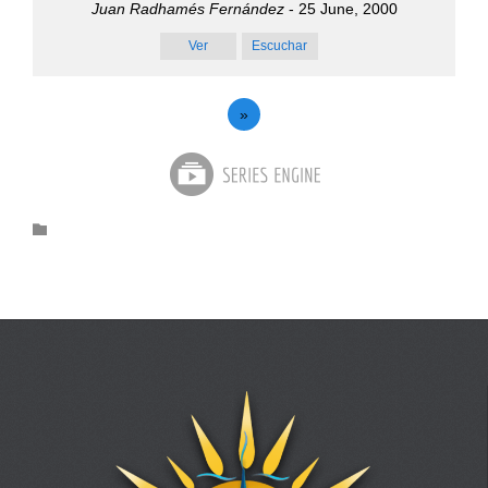
Juan Radhamés Fernández
- 25 June, 2000
Ver
Escuchar
»
Category
