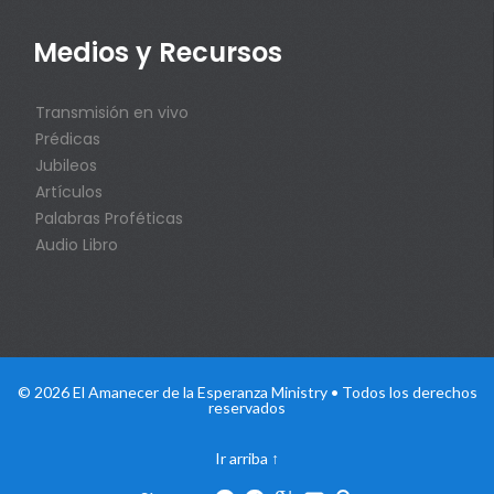
Medios y Recursos
Transmisión en vivo
Prédicas
Jubileos
Artículos
Palabras Proféticas
Audio Libro
© 2026 El Amanecer de la Esperanza Ministry • Todos los derechos
reservados
Ir arriba
↑