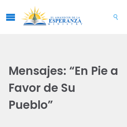

Mensajes: “En Pie a
Favor de Su
Pueblo”