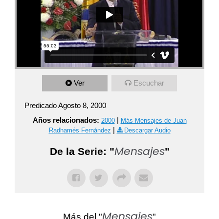
Ver
Escuchar
Predicado Agosto 8, 2000
Años relacionados:
|
2000
Más Mensajes de Juan
|
Radhamés Fernández
Descargar Audio
Mensajes
De la Serie: "
"
Mensajes
Más del "
"