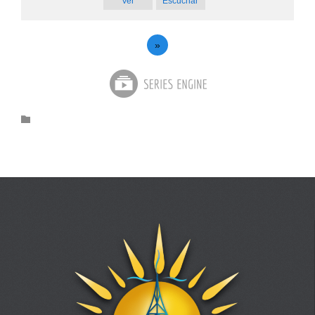
Ver
Escuchar
»
Category
