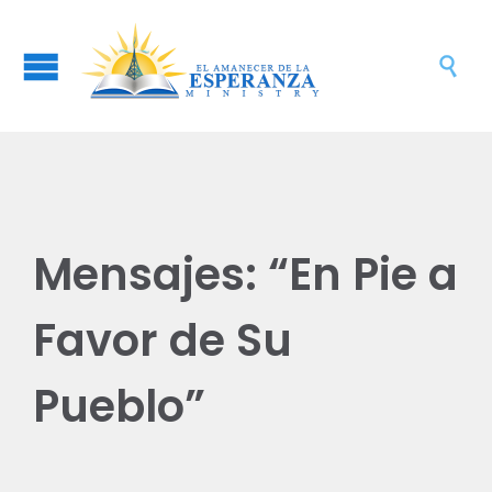

Mensajes: “En Pie a
Favor de Su
Pueblo”