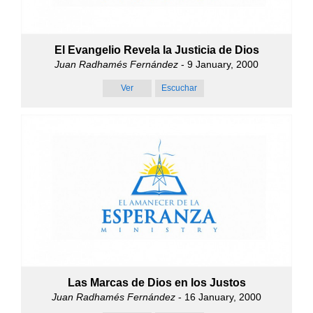
El Evangelio Revela la Justicia de Dios
Juan Radhamés Fernández
- 9 January, 2000
Ver
Escuchar
Las Marcas de Dios en los Justos
Juan Radhamés Fernández
- 16 January, 2000