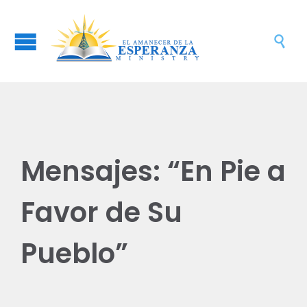

Mensajes: “En Pie a
Favor de Su
Pueblo”