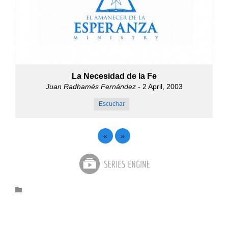
La Necesidad de la Fe
Juan Radhamés Fernández
- 2 April, 2003
Escuchar
«
»
Category
