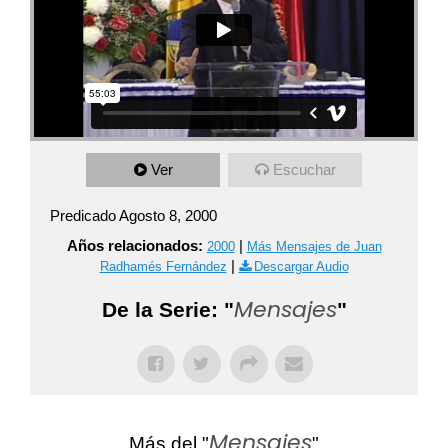
Ver
Escuchar
Predicado Agosto 8, 2000
Años relacionados:
|
2000
Más Mensajes de Juan
|
Radhamés Fernández
Descargar Audio
Mensajes
De la Serie: "
"
Mensajes
Más del "
"